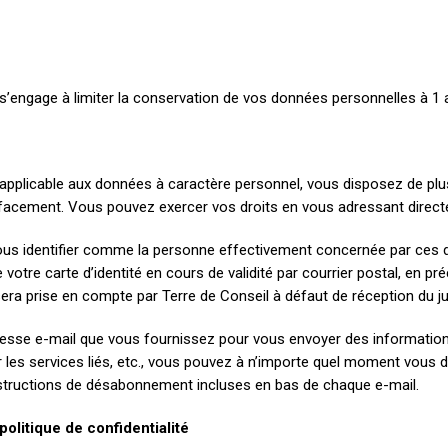
l s’engage à limiter la conservation de vos données personnelles à 1 
n applicable aux données à caractère personnel, vous disposez de pl
d’effacement. Vous pouvez exercer vos droits en vous adressant dire
ous identifier comme la personne effectivement concernée par ces d
votre carte d’identité en cours de validité par courrier postal, en p
a prise en compte par Terre de Conseil à défaut de réception du justi
’adresse e-mail que vous fournissez pour vous envoyer des informatio
 les services liés, etc., vous pouvez à n’importe quel moment vous 
instructions de désabonnement incluses en bas de chaque e-mail.
politique de confidentialité