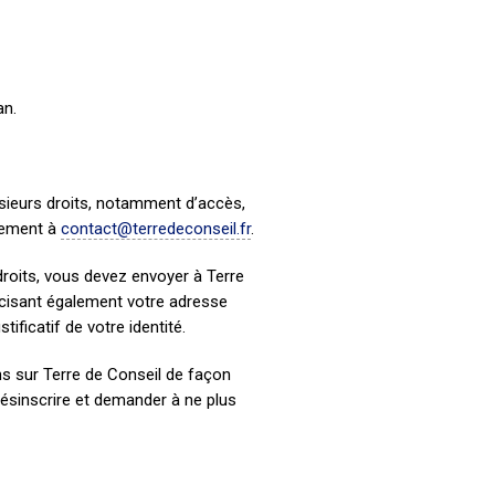
an.
usieurs droits, notamment d’accès,
ctement à
contact@terredeconseil.fr
.
roits, vous devez envoyer à Terre
récisant également votre adresse
ficatif de votre identité.
ns sur Terre de Conseil de façon
désinscrire et demander à ne plus