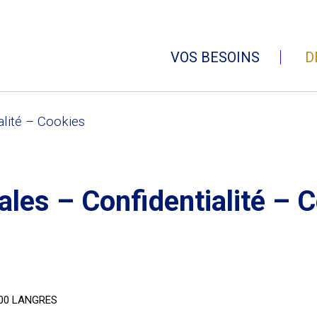
VOS BESOINS
D
alité – Cookies
ales – Confidentialité – 
2200 LANGRES