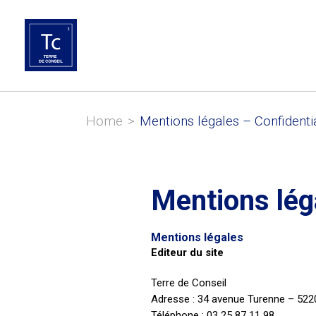
Home
>
Mentions légales – Confidenti
Mentions lég
Mentions légales
Editeur du site
Terre de Conseil
Adresse : 34 avenue Turenne – 5
Téléphone : 03 25 87 11 98