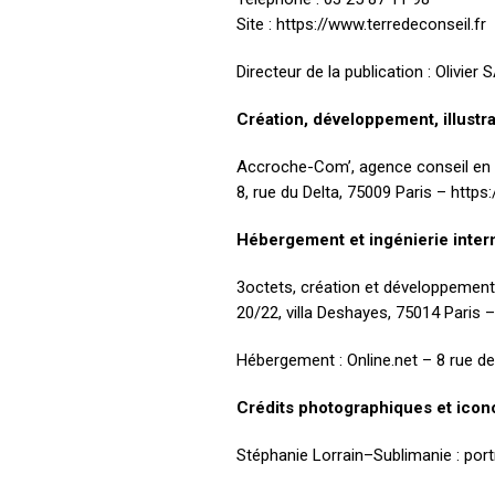
Site : https://www.terredeconseil.fr
Directeur de la publication : Olivie
Création, développement, illustra
Accroche-Com’, agence conseil en c
8, rue du Delta, 75009 Paris – http
Hébergement et ingénierie inter
3octets, création et développement 
20/22, villa Deshayes, 75014 Paris 
Hébergement : Online.net – 8 rue de 
Crédits photographiques et ico
Stéphanie Lorrain–Sublimanie : portr