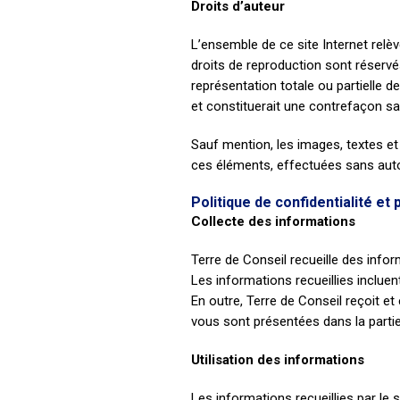
Droits d’auteur
L’ensemble de ce site Internet relève 
droits de reproduction sont réservé
représentation totale ou partielle d
et constituerait une contrefaçon san
Sauf mention, les images, textes et 
ces éléments, effectuées sans autor
Politique de confidentialité e
Collecte des informations
Terre de Conseil recueille des info
Les informations recueillies inclue
En outre, Terre de Conseil reçoit et 
vous sont présentées dans la parti
Utilisation des informations​
Les informations recueillies par le 