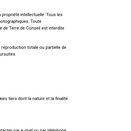
 propriété intellectuelle. Tous les
photographiques. Toute
e de Terre de Conseil est interdite
 reproduction totale ou partielle de
ursuites.
s tiers dont la nature et la finalité
ontacter par e-mail ou par téléphone