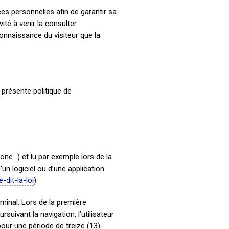
ées personnelles afin de garantir sa
ité à venir la consulter
connaissance du visiteur que la
a présente politique de
one…) et lu par exemple lors de la
d’un logiciel ou d’une application
-dit-la-loi
)
rminal. Lors de la première
rsuivant la navigation, l’utilisateur
our une période de treize (13)