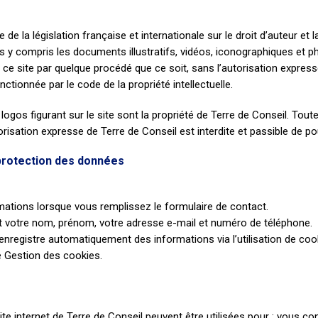
de la législation française et internationale sur le droit d’auteur et la
s y compris les documents illustratifs, vidéos, iconographiques et 
e ce site par quelque procédé que ce soit, sans l’autorisation express
ctionnée par le code de la propriété intellectuelle.
logos figurant sur le site sont la propriété de Terre de Conseil. Toute
isation expresse de Terre de Conseil est interdite et passible de po
t protection des données
rmations lorsque vous remplissez le formulaire de contact.
nt votre nom, prénom, votre adresse e-mail et numéro de téléphone.
enregistre automatiquement des informations via l’utilisation de cookie
e Gestion des cookies.
site internet de Terre de Conseil peuvent être utilisées pour : vous c