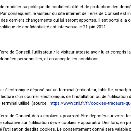
 de modifier sa politique de confidentialité et de protection des donn
Par conséquent, le visiteur du site internet de Terre de Conseil est inv
des derniers changements qui lui seront apportés. Il est porté à la 
olitique de confidentialité est intervenue le 21 juin 2021.
erre de Conseil, l’utilisateur / le visiteur atteste avoir lu et compris l
s données personnelles, et en accepte les conditions.
ier électronique déposé sur un terminal (ordinateur, tablette, smartph
 lecture d’un courrier électronique, de l’installation ou de l’utilisation 
 terminal utilisé. (source :
https://www.cnil.fr/fr/cookies-traceurs-que
 Terre de Conseil, des « cookies » pourront être déposés sur votre te
xplicative sur l’utilisation des « cookies » apparaîtra. Dès lors, en pou
é l’utilisation desdits cookies. Le consentement donné sera valable p