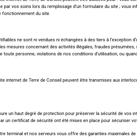
ar vos soins lors du remplissage d’un formulaire du site ; vous info
le fonctionnement du site.
ifiables ne sont ni vendues ni échangées à des tiers à l’exception d
 des mesures concernant des activités illégales, fraudes présumées,
e toute personne, violations de nos conditions d’utilisation, ou quand 
site internet de Terre de Conseil peuvent être transmises aux interlo
ssure un haut degré de protection pour préserver la sécurité de vos 
ar un certificat de sécurité ont été mises en place pour sécuriser vo
tre terminal et nos serveurs vous offre des garanties maximales de 