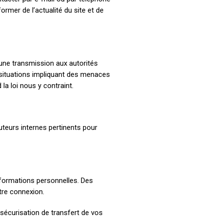
rmer de l’actualité du site et de
’une transmission aux autorités
 situations impliquant des menaces
la loi nous y contraint.
cuteurs internes pertinents pour
informations personnelles. Des
tre connexion.
sécurisation de transfert de vos