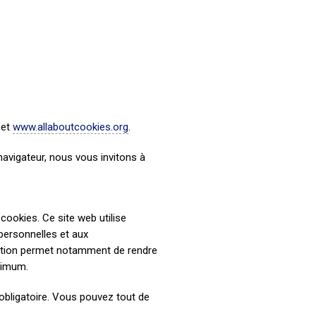
 et
www.allaboutcookies.org
.
 navigateur, nous vous invitons à
ookies. Ce site web utilise
personnelles et aux
ration permet notamment de rendre
ximum.
obligatoire. Vous pouvez tout de