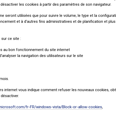
de désactiver les cookies à partir des paramètres de son navigateur.
 seront utilisées que pour suivre le volume, le type et la configuratio
ncement et à d’autres fins administratives et de planification et plu
sur ce site :
es au bon fonctionnement du site internet
analyser la navigation des utilisateurs sur le site
 mois.
rs internet vous indique comment refuser les nouveaux cookies, obt
 désactiver.
microsoft.com/fr-FR/windows-vista/Block-or-allow-cookies
,