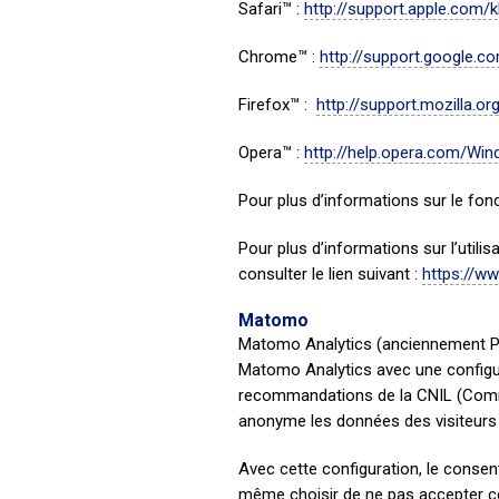
Safari™ :
http://support.apple.com
Chrome™ :
http://support.google.
Firefox™ :
http://support.mozilla
Opera™ :
http://help.opera.com/Win
Pour plus d’informations sur le fon
Pour plus d’informations sur l’utili
consulter le lien suivant :
https://ww
Matomo
Matomo Analytics (anciennement Piwi
Matomo Analytics avec une configur
recommandations de la CNIL (Commi
anonyme les données des visiteurs 
Avec cette configuration, le conse
même choisir de ne pas accepter ce