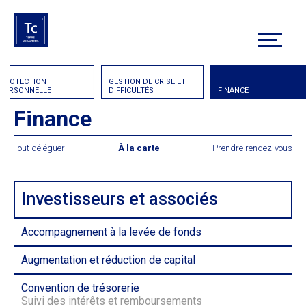
PROTECTION
GESTION DE CRISE ET
PERSONNELLE
DIFFICULTÉS
FINANCE
Finance
Tout déléguer
À la carte
Prendre rendez-vous
Investisseurs et associés
Accompagnement à la levée de fonds
Augmentation et réduction de capital
Convention de trésorerie
Suivi des intérêts et remboursements